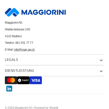
B103S
B103S
6
6
mini
mini
Farbstiften
Farbstiften
11,5x16,5cm
11,5x16,5cm
Maggiorini AG
Waldeckstrasse 100
4132 Muttenz
Telefon: 061 551 77 77
E-Mail:
info@mag-ag.ch
LEGALS
DIENSTLEISTUNG
Twitter
© 2026
Maggiorini AG
.
Powered by Shopify