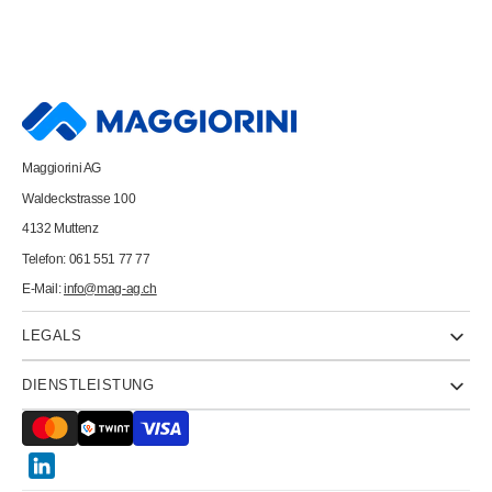
Maggiorini AG
Waldeckstrasse 100
4132 Muttenz
Telefon: 061 551 77 77
E-Mail:
info@mag-ag.ch
LEGALS
DIENSTLEISTUNG
Twitter